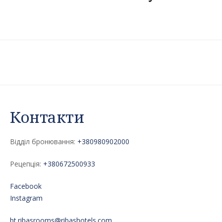
Контакти
Відділ бронювання:
+380980902000
Рецепція:
+380672500933
Facebook
Instagram
bt.ribasrooms@ribashotels.com