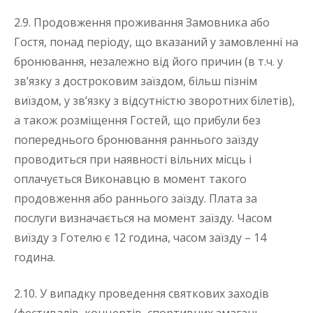
2.9. Продовження проживання Замовника або
Гостя, понад періоду, що вказаний у замовленні на
бронювання, незалежно від його причин (в т.ч. у
зв’язку з достроковим заїздом, більш пізнім
виїздом, у зв’язку з відсутністю зворотних білетів),
а також розміщення Гостей, що прибули без
попереднього бронювання раннього заїзду
проводиться при наявності вільних місць і
оплачується Виконавцю в момент такого
продовження або раннього заїзду. Плата за
послуги визначається на момент заїзду. Часом
виїзду з Готелю є 12 година, часом заїзду – 14
година.
2.10. У випадку проведення святкових заходів