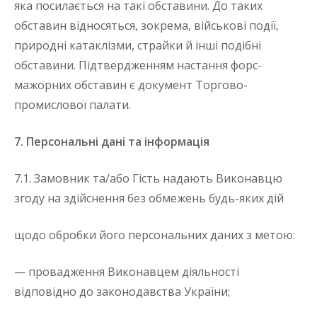
яка посилається на такі обставини. До таких
обставин відносяться, зокрема, військові події,
природні катаклізми, страйки й інші подібні
обставини. Підтвердженням настання форс-
мажорних обставин є документ Торгово-
промислової палати.
7. Персональні дані та інформація
7.1. Замовник та/або Гість надають Виконавцю
згоду на здійснення без обмежень будь-яких дій
щодо обробки його персональних даних з метою:
— провадження Виконавцем діяльності
відповідно до законодавства України;