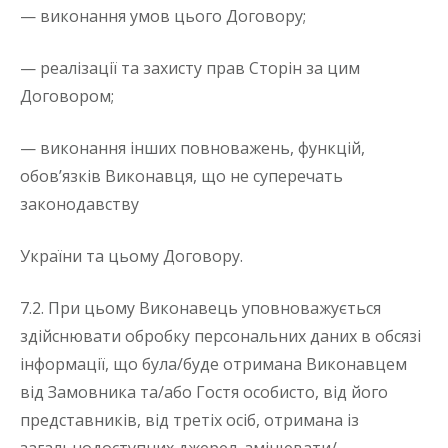
— виконання умов цього Договору;
— реалізації та захисту прав Сторін за цим
Договором;
— виконання інших повноважень, функцій,
обов’язків Виконавця, що не суперечать
законодавству
України та цьому Договору.
7.2. При цьому Виконавець уповноважується
здійснювати обробку персональних даних в обсязі
інформації, що була/буде отримана Виконавцем
від Замовника та/або Гостя особисто, від його
представників, від третіх осіб, отримана із