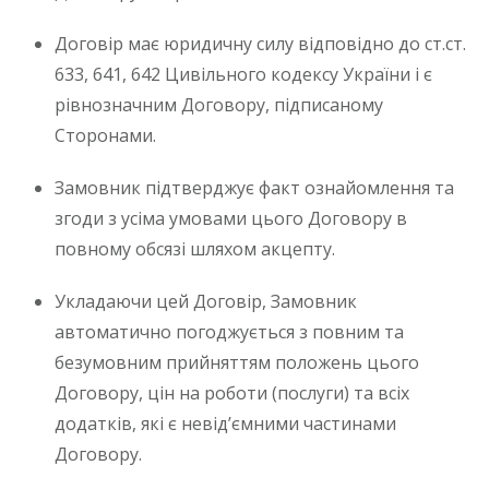
Договір має юридичну силу відповідно до ст.ст.
633, 641, 642 Цивільного кодексу України і є
рівнозначним Договору, підписаному
Сторонами.
Замовник підтверджує факт ознайомлення та
згоди з усіма умовами цього Договору в
повному обсязі шляхом акцепту.
Укладаючи цей Договір, Замовник
автоматично погоджується з повним та
безумовним прийняттям положень цього
Договору, цін на роботи (послуги) та всіх
додатків, які є невід’ємними частинами
Договору.