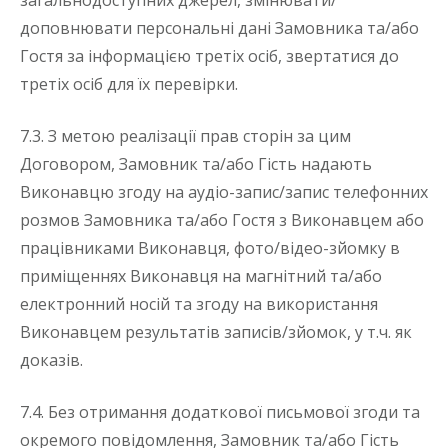
загальнодоступних джерел, змінювати/
доповнювати персональні дані Замовника та/або
Гостя за інформацією третіх осіб, звертатися до
третіх осіб для їх перевірки.
7.3. З метою реалізації прав сторін за цим
Договором, Замовник та/або Гість надають
Виконавцю згоду на аудіо-запис/запис телефонних
розмов Замовника та/або Гостя з Виконавцем або
працівниками Виконавця, фото/відео-зйомку в
приміщеннях Виконавця на магнітний та/або
електронний носій та згоду на використання
Виконавцем результатів записів/зйомок, у т.ч. як
доказів.
7.4. Без отримання додаткової письмової згоди та
окремого повідомлення, Замовник та/або Гість