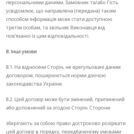
персональними даними. Замовник та/або Гість
усвідомлює, що направлена (передана) таким
способом інформація може стати доступною
третім особам, та звільняє Виконавця від
пов‘язаної із цим відповідальності.
8. Інші умови
8.1. На відносини Сторін, не врегульовані даним
договором, поширюються норми діючою
законодавства України.
8.2. Цей договір може бути змінений, припинений
або доповнений за згодою Сторін. Сторони
зберігають за собою право достроково розірвати
цей договір в порядку, передбаченому умовами