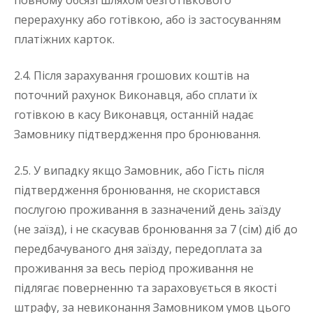
повному обсязі шляхом безготівкового
перерахунку або готівкою, або із застосуванням
платіжних карток.
2.4. Після зарахування грошових коштів на
поточний рахунок Виконавця, або сплати їх
готівкою в касу Виконавця, останній надає
Замовнику підтвердження про бронювання.
2.5. У випадку якщо Замовник, або Гість після
підтвердження бронювання, не скористався
послугою проживання в зазначений день заїзду
(не заїзд), і не скасував бронювання за 7 (сім) діб до
передбачуваного дня заїзду, передоплата за
проживання за весь період проживання не
підлягає поверненню та зараховується в якості
штрафу, за невиконання Замовником умов цього