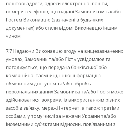
поштові адреси, адреси електронної пошти,
номери телефонів, що надані Замовником та/або
Гостем Виконавцю (зазначені в будь-яких
документах) або стали відомі Виконавцю іншим
чином.
7.7 Надаючи Виконавцю згоду на вищезазначених
умовах, Замовник та/або Гість усвідомлює та
погоджується, що передача банківської або
комерційної таємниці, іншої інформації з
обмеженим доступом та/або обробка
персональних даних Замовника та/або Гостя може
здійснюватися, зокрема, із використанням різних
засобів зв‘язку, мережі Інтернет, а також третіми
особами, у тому числі за межами України та/або
іноземними суб’єктами відносин, пов‘язаними з