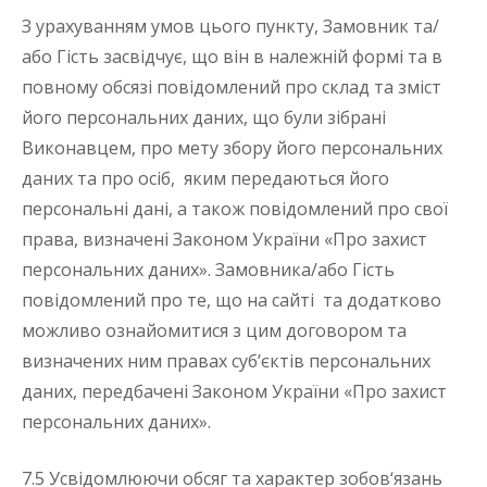
З урахуванням умов цього пункту, Замовник та/
або Гість засвідчує, що він в належній формі та в
повному обсязі повідомлений про склад та зміст
його персональних даних, що були зібрані
Виконавцем, про мету збору його персональних
даних та про осіб, яким передаються його
персональні дані, а також повідомлений про свої
права, визначені Законом України «Про захист
персональних даних». Замовника/або Гість
повідомлений про те, що на сайті та додатково
можливо ознайомитися з цим договором та
визначених ним правах суб’єктів персональних
даних, передбачені Законом України «Про захист
персональних даних».
7.5 Усвідомлюючи обсяг та характер зобов‘язань