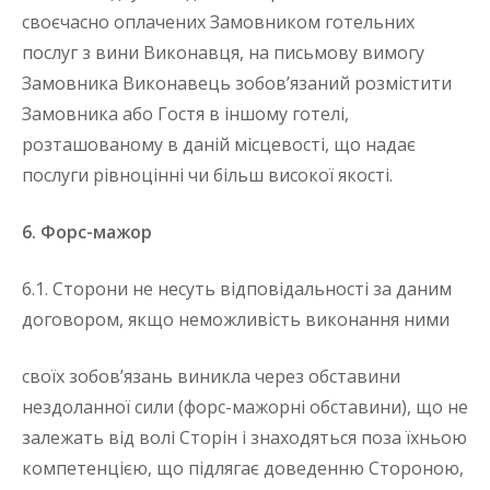
своєчасно оплачених Замовником готельних
послуг з вини Виконавця, на письмову вимогу
Замовника Виконавець зобов’язаний розмістити
Замовника або Гостя в іншому готелі,
розташованому в даній місцевості, що надає
послуги рівноцінні чи більш високої якості.
6. Форс-мажор
6.1. Сторони не несуть відповідальності за даним
договором, якщо неможливість виконання ними
своїх зобов’язань виникла через обставини
нездоланної сили (форс-мажорні обставини), що не
залежать від волі Сторін і знаходяться поза їхньою
компетенцією, що підлягає доведенню Стороною,