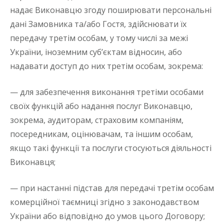
надає Виконавцю згоду поширювати персональні
дані Замовника та/або Гостя, здійснювати їх
передачу третім особам, у тому числі за межі
України, іноземним суб’єктам відносин, або
надавати доступ до них третім особам, зокрема:
— для забезпечення виконання третіми особами
своїх функцій або надання послуг Виконавцю,
зокрема, аудиторам, страховим компаніям,
посередникам, оцінювачам, та іншим особам,
якщо такі функції та послуги стосуються діяльності
Виконавця;
— при настанні підстав для передачі третім особам
комерційної таємниці згідно з законодавством
України або відповідно до умов цього Договору;