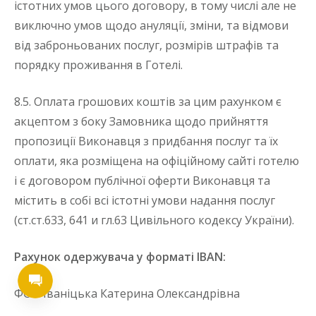
істотних умов цього договору, в тому числі але не
виключно умов щодо ануляції, зміни, та відмови
від заброньованих послуг, розмірів штрафів та
порядку проживання в Готелі.
8.5. Оплата грошових коштів за цим рахунком є
акцептом з боку Замовника щодо прийняття
пропозиції Виконавця з придбання послуг та їх
оплати, яка розміщена на офіційному сайті готелю
і є договором публічної оферти Виконавця та
містить в собі всі істотні умови надання послуг
(ст.ст.633, 641 и гл.63 Цивільного кодексу України).
Рахунок одержувача у форматі IBAN:
ФОП Іваніцька Катерина Олександрівна