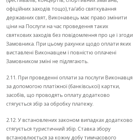
(фестивалів, концертів, спортивних змагань,
офіційних заходів тощо),та/або святкування
державних свят, Виконавець має право змінити
ціни на Послуги на час проведення таких
святкових заходів без повідомлення про це і згоди
Замовника. При цьому рахунки щодо оплати яких
виставлені Виконавцем і повністю оплачені
Замовником зміні не підлягають.
2.11. При проведенні оплати за послуги Виконавця
за допомогою платіжної (банківської) картки,
засобів, що проводять оплату додатково
стягується збір за обробку платежу.
2.12. У встановлених законом випадках додатково
стягується туристичний збір. Ставка збору
встановлюється за кожну добу тимчасового