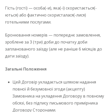
Гість (гості) — особа(-и), яка(-і) скористається(-
ються) або фактично скористалася(-лися)
готельними послугами.
Бронювання номерів — попереднє замовлення,
зроблене за 3 (три) доби до початку доби
запланованого заїзду (але не раніше 6 місяців до
дати заїзду).
Загальні Положення
Цей Договір укладається шляхом надання
повної й безумовної згоди (акцепту)
Замовника на укладення Договору в повному
обсязі, без підпису письмового примірника
Договору Сторонами.