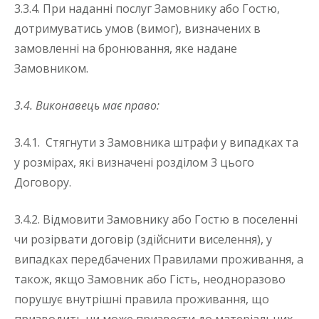
3.3.4. При наданні послуг Замовнику або Гостю,
дотримуватись умов (вимог), визначених в
замовленні на бронювання, яке надане
Замовником.
3.4. Виконавець має право:
3.4.1. Стягнути з Замовника штрафи у випадках та
у розмірах, які визначені розділом 3 цього
Договору.
3.4.2. Відмовити Замовнику або Гостю в поселенні
чи розірвати договір (здійснити виселення), у
випадках передбачених Правилами проживання, а
також, якщо Замовник або Гість, неодноразово
порушує внутрішні правила проживання, що