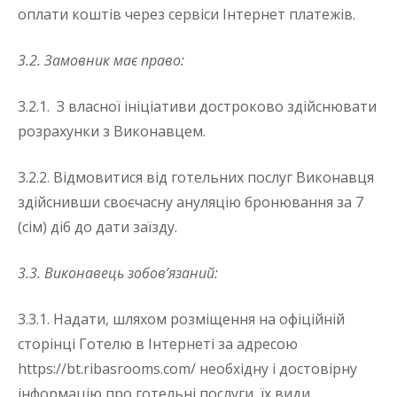
оплати коштів через сервіси Інтернет платежів.
3.2. Замовник має право:
3.2.1. З власної ініціативи достроково здійснювати
розрахунки з Виконавцем.
3.2.2. Відмовитися від готельних послуг Виконавця
здійснивши своєчасну ануляцію бронювання за 7
(сім) діб до дати заїзду.
3.3. Виконавець зобов’язаний:
3.3.1. Надати, шляхом розміщення на офіційній
сторінці Готелю в Інтернеті за адресою
https://bt.ribasrooms.com/ необхідну і достовірну
інформацію про готельні послуги, їх види,