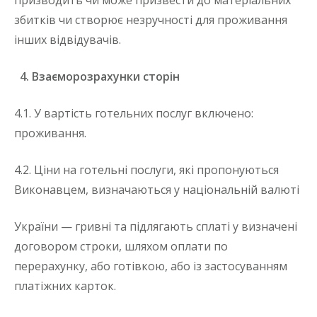
призводить чи може призвести до матеріальних
збитків чи створює незручності для проживання
інших відвідувачів.
4. Взаєморозрахунки сторін
4.1. У вартість готельних послуг включено:
проживання.
4.2. Ціни на готельні послуги, які пропонуються
Виконавцем, визначаються у національній валюті
України — гривні та підлягають сплаті у визначені
договором строки, шляхом оплати по
перерахунку, або готівкою, або із застосуванням
платіжних карток.