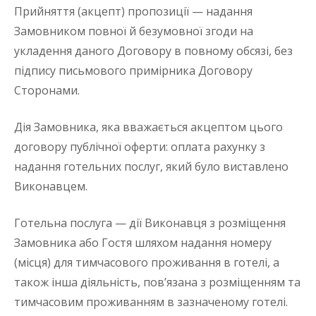
Прийняття (акцепт) пропозиції — надання
Замовником повної й безумовної згоди на
укладення даного Договору в повному обсязі, без
підпису письмового примірника Договору
Сторонами.
Дія Замовника, яка вважається акцептом цього
договору публічної оферти: оплата рахунку з
надання готельних послуг, який було виставлено
Виконавцем.
Готельна послуга — дії Виконавця з розміщення
Замовника або Гостя шляхом надання номеру
(місця) для тимчасового проживання в готелі, а
також інша діяльність, пов’язана з розміщенням та
тимчасовим проживанням в зазначеному готелі.