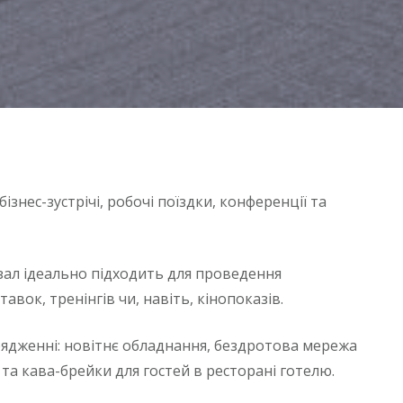
бізнес-зустрічі, робочі поїздки, конференції та
ал ідеально підходить для проведення
авок, тренінгів чи, навіть, кінопоказів.
ядженні: новітнє обладнання, бездротова мережа
 та кава-брейки для гостей в ресторані готелю.