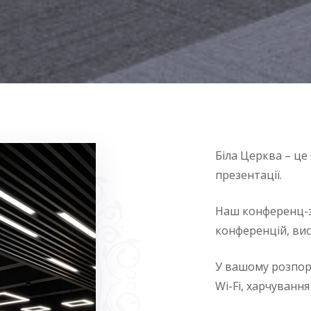
Біла Церква – це 
презентації.
Наш конференц-з
конференцій, вист
У вашому розпор
Wi-Fi, харчування