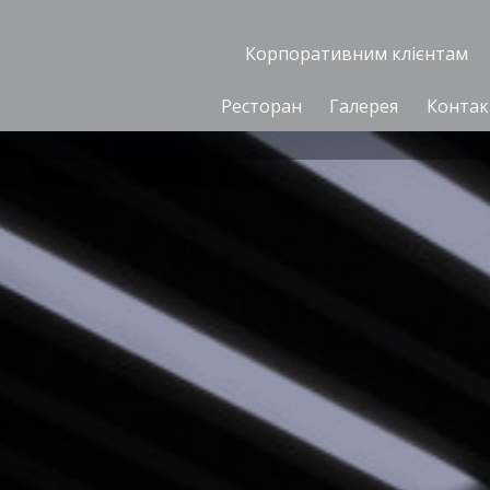
Корпоративним клієнтам
Ресторан
Галерея
Контак