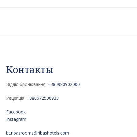
Контакты
Відділ бронювання:
+380980902000
Рецепція:
+380672500933
Facebook
Instagram
bt.ribasrooms@ribashotels.com