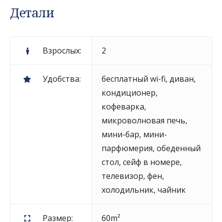
Детали
Взрослых:
2
Удобства:
бесплатный wi-fi
,
диван
,
кондиционер
,
кофеварка
,
микроволновая печь
,
мини-бар
,
мини-
парфюмерия
,
обеденный
стол
,
сейф в номере
,
телевизор
,
фен
,
холодильник
,
чайник
Размер:
60m²