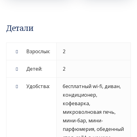
Детали
Взрослых:
2
Детей:
2
Удобства:
бесплатный wi-fi
,
диван
,
кондиционер
,
кофеварка
,
микроволновая печь
,
мини-бар
,
мини-
парфюмерия
,
обеденный