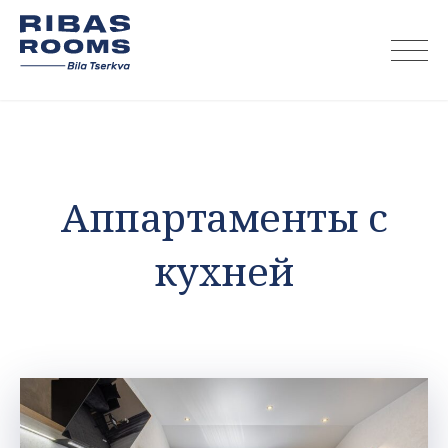
Skip
to
content
Аппартаменты с
кухней