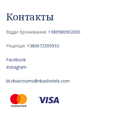
Контакты
Відділ бронювання:
+380980902000
Рецепція:
+380672500933
Facebook
Instagram
bt.ribasrooms@ribashotels.com