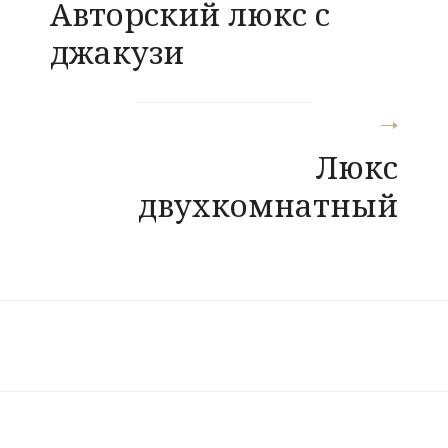
Авторский люкс с
по
джакузи
записям
Люкс
двухкомнатный