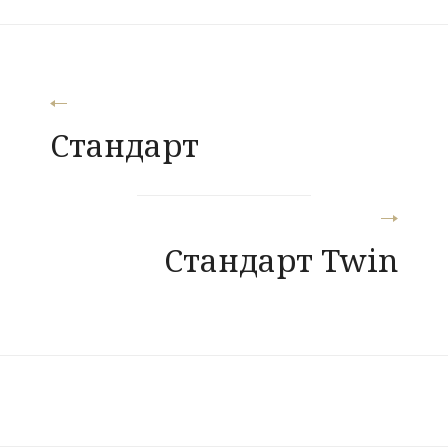
Навігація
Стандарт
записів
Стандарт Twin