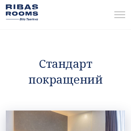
Skip
to
content
Стандарт
покращений