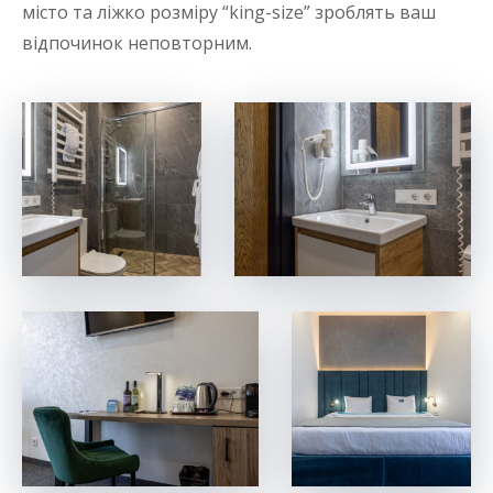
місто та ліжко розміру “king-size” зроблять ваш
відпочинок неповторним.