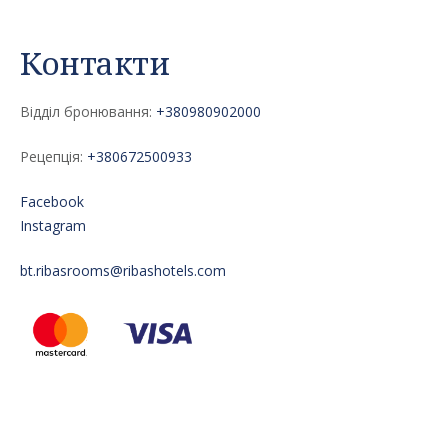
Контакти
Відділ бронювання:
+380980902000
Рецепція:
+380672500933
Facebook
Instagram
bt.ribasrooms@ribashotels.com