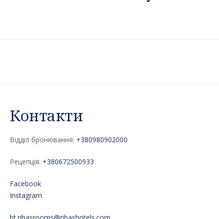
Контакти
Відділ бронювання:
+380980902000
Рецепція:
+380672500933
Facebook
Instagram
bt.ribasrooms@ribashotels.com