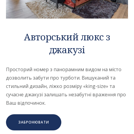
Авторський люкс з
джакузі
Просторий номер з панорамним видом на місто
дозволить забути про турботи. Вишуканий та
стильний дизайн, ліжко розміру «king-size» та
сучасне джакузі залишать незабутні враження про
Ваш відпочинок.
ЗАБРОНЮВАТИ