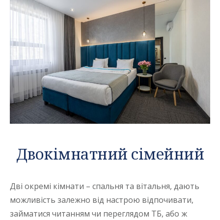
Двокімнатний сімейний
Дві окремі кімнати – спальня та вітальня, дають
можливість залежно від настрою відпочивати,
займатися читанням чи переглядом ТБ, або ж