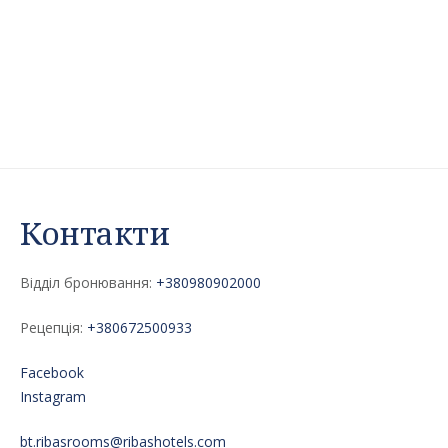
Контакти
Відділ бронювання:
+380980902000
Рецепція:
+380672500933
Facebook
Instagram
bt.ribasrooms@ribashotels.com