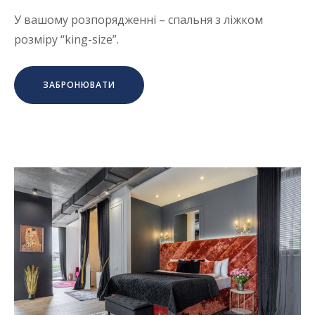
У вашому розпорядженні – спальня з ліжком
розміру “king-size”.
ЗАБРОНЮВАТИ