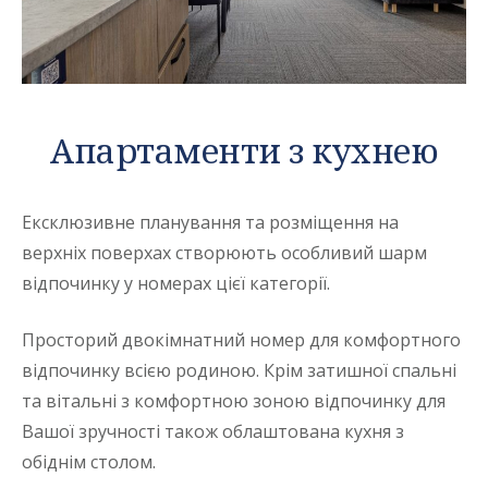
Апартаменти з кухнею
Ексклюзивне планування та розміщення на
верхніх поверхах створюють особливий шарм
відпочинку у номерах цієї категорії.
Просторий двокімнатний номер для комфортного
відпочинку всією родиною. Крім затишної спальні
та вітальні з комфортною зоною відпочинку для
Вашої зручності також облаштована кухня з
обіднім столом.