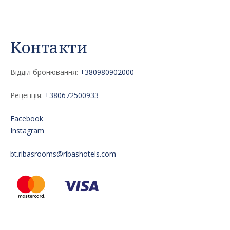
Контакти
Відділ бронювання:
+380980902000
Рецепція:
+380672500933
Facebook
Instagram
bt.ribasrooms@ribashotels.com