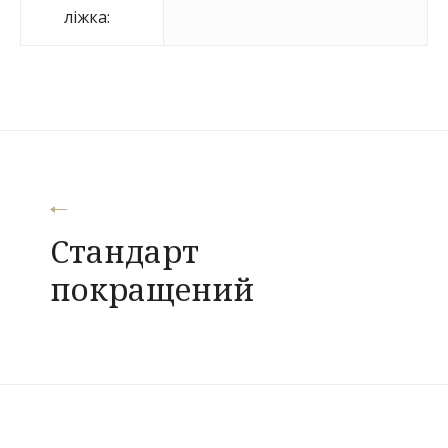
ліжка:
Навігація
Стандарт
записів
покращений