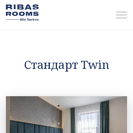
Skip
to
content
Стандарт Twin