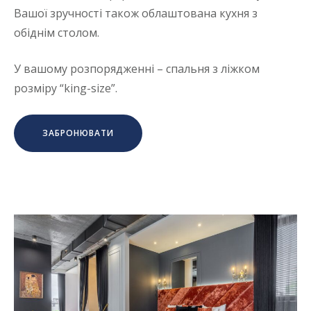
Вашої зручності також облаштована кухня з
обіднім столом.
У вашому розпорядженні – спальня з ліжком
розміру “king-size”.
ЗАБРОНЮВАТИ