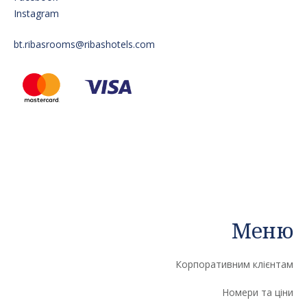
Instagram
bt.ribasrooms@ribashotels.com
Меню
Корпоративним клієнтам
Номери та ціни