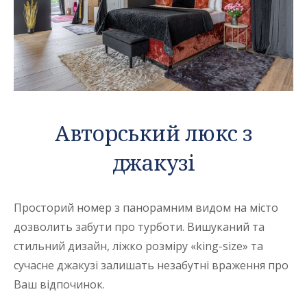
Авторський люкс з
джакузі
Просторий номер з панорамним видом на місто
дозволить забути про турботи. Вишуканий та
стильний дизайн, ліжко розміру «king-size» та
сучасне джакузі залишать незабутні враження про
Ваш відпочинок.