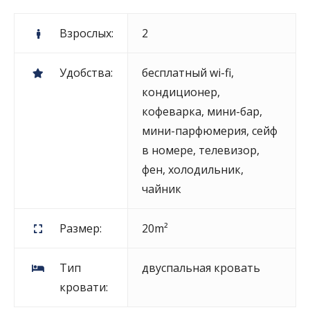
Взрослых:
2
Удобства:
бесплатный wi-fi
,
кондиционер
,
кофеварка
,
мини-бар
,
мини-парфюмерия
,
сейф
в номере
,
телевизор
,
фен
,
холодильник
,
чайник
Размер:
20m²
Тип
двуспальная кровать
кровати: