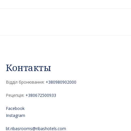
Контакты
Відділ бронювання:
+380980902000
Рецепція:
+380672500933
Facebook
Instagram
bt.ribasrooms@ribashotels.com