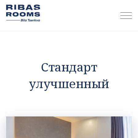
Skip
to
content
Стандарт
улучшенный