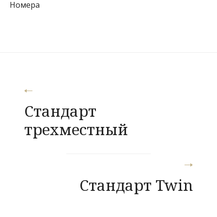
Номера
Навигация
Стандарт
по
трехместный
записям
Стандарт Twin